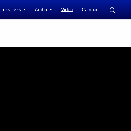
Teks-Teks
Audio
Video
Gambar