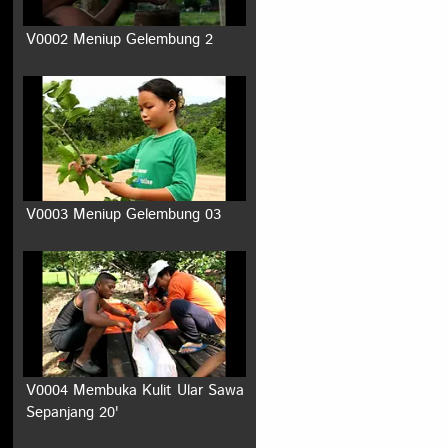
V0002 Meniup Gelembung 2
V0003 Meniup Gelembung 03
V0004 Membuka Kulit Ular Sawa
Sepanjang 20'